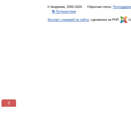
© Академик, 2000-2026
Обратная связь:
Техподдерж
👣 Путешествия
Экспорт словарей на сайты
, сделанные на PHP,
Jo
3